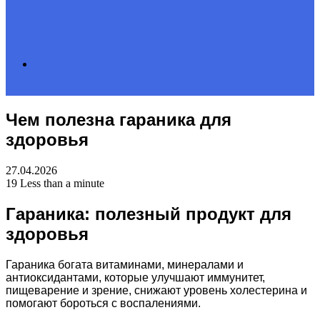
Search
Чем полезна гараника для
for
здоровья
27.04.2026
19
Less than a minute
Гараника: полезный продукт для
здоровья
Гараника богата витаминами, минералами и
антиоксидантами, которые улучшают иммунитет,
пищеварение и зрение, снижают уровень холестерина и
помогают бороться с воспалениями.