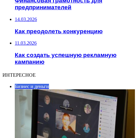
Финансовая грамотность для
предпринимателей
14.03.2026
Как преодолеть конкуренцию
11.03.2026
Как создать успешную рекламную
кампанию
ИНТЕРЕСНОЕ
Бизнес и деньги