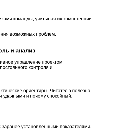
никами команды, учитывая их компетенции
ения возможных проблем.
оль и анализ
ивное управление проектом
 постоянного контроля и
.
ктические ориентиры. Читателю полезно
ся удачными и почему спокойный,
 с заранее установленными показателями.