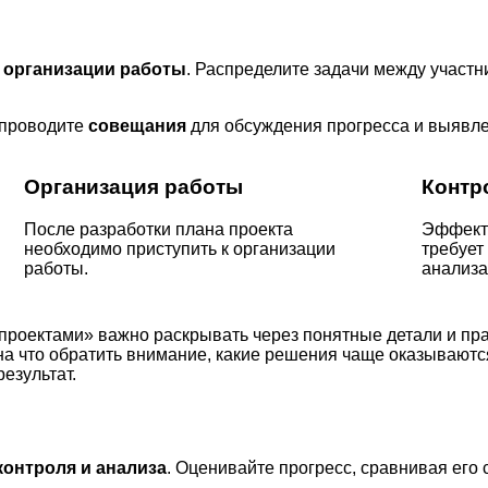
к
организации работы
. Распределите задачи между участ
 проводите
совещания
для обсуждения прогресса и выявл
Организация работы
Контр
После разработки плана проекта
Эффект
необходимо приступить к организации
требует
работы.
анализа
роектами» важно раскрывать через понятные детали и пра
 на что обратить внимание, какие решения чаще оказывают
езультат.
контроля и анализа
. Оценивайте прогресс, сравнивая его