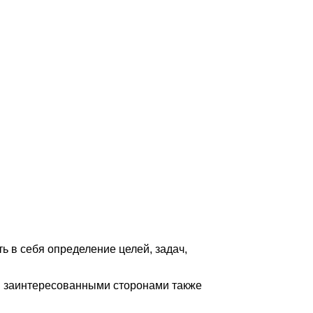
ь в себя определение целей, задач,
 заинтересованными сторонами также