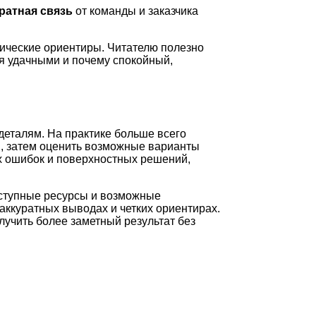
ратная связь
от команды и заказчика
ические ориентиры. Читателю полезно
ся удачными и почему спокойный,
деталям. На практике больше всего
и, затем оценить возможные варианты
ых ошибок и поверхностных решений,
оступные ресурсы и возможные
аккуратных выводах и четких ориентирах.
лучить более заметный результат без