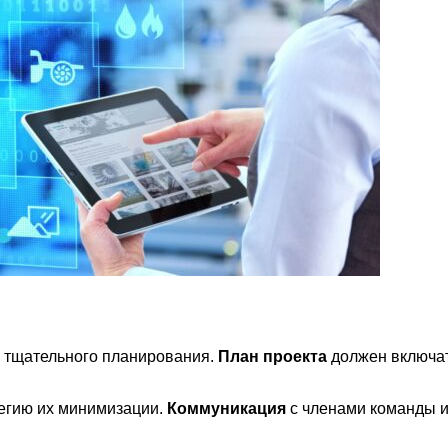
с тщательного планирования.
План проекта
должен включат
тегию их минимизации.
Коммуникация
с членами команды и