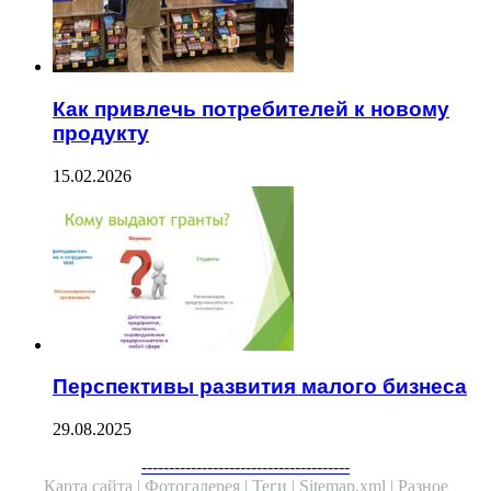
Как привлечь потребителей к новому
продукту
15.02.2026
Перспективы развития малого бизнеса
29.08.2025
--------------------------------------
Карта сайта |
Фотогалерея |
Теги |
Sitemap.xml |
Разное