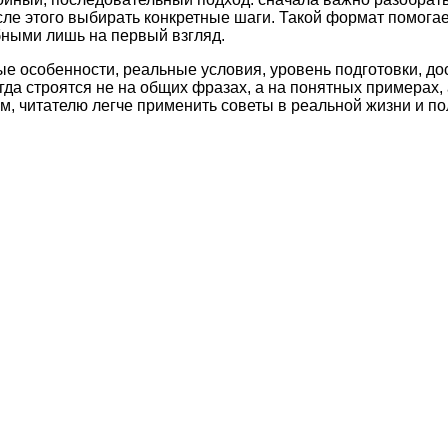
сле этого выбирать конкретные шаги. Такой формат помога
бными лишь на первый взгляд.
ые особенности, реальные условия, уровень подготовки, д
а строятся не на общих фразах, а на понятных примерах, 
м, читателю легче применить советы в реальной жизни и по