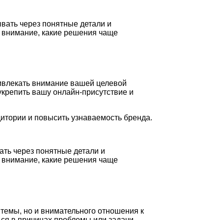
вать через понятные детали и
ь внимание, какие решения чаще
ривлекать внимание вашей целевой
укрепить вашу онлайн-присутствие и
итории и повысить узнаваемость бренда.
ть через понятные детали и
ь внимание, какие решения чаще
темы, но и внимательного отношения к
ся в причинах проблемы или задачи,