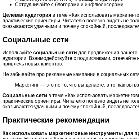
Сотрудничайте с блогерами и инфлюенсерами
Целевая аудитория
в теме «Как использовать маркетинг
практические ориентиры. Читателю полезно видеть не тол
оказываются удачными и почему спокойный, последовател
Социальные сети
Используйте
социальные сети
для продвижения вашего б
аудитории. Взаимодействуйте с подписчиками, отвечайте 
привлечь новых клиентов.
Не забывайте про рекламные кампании в социальных сетя
Маркетинг — это не то, что вы делаете, а то, как вы
Социальные сети
в теме «Как использовать маркетинго
практические ориентиры. Читателю полезно видеть не тол
оказываются удачными и почему спокойный, последовател
Практические рекомендации
Как использовать маркетинговые инструменты для п
деталям. На практике больше всего пользы приносит спок