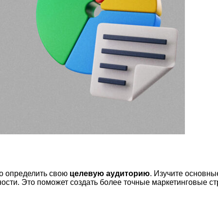
о определить свою
целевую аудиторию
. Изучите основны
нности. Это поможет создать более точные маркетинговые с