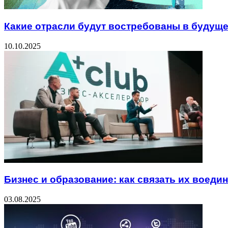
Какие отрасли будут востребованы в будущ
10.10.2025
Бизнес и образование: как связать их воеди
03.08.2025