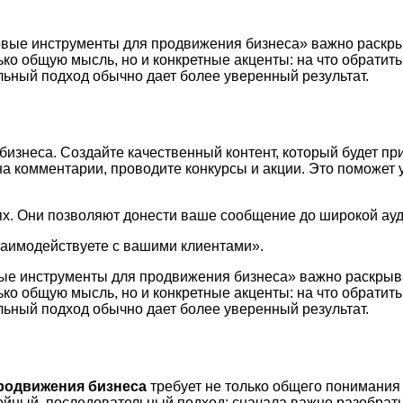
овые инструменты для продвижения бизнеса» важно раскры
ько общую мысль, но и конкретные акценты: на что обратит
ьный подход обычно дает более уверенный результат.
изнеса. Создайте качественный контент, который будет п
на комментарии, проводите конкурсы и акции. Это поможет 
х. Они позволяют донести ваше сообщение до широкой ауд
 взаимодействуете с вашими клиентами».
вые инструменты для продвижения бизнеса» важно раскрыва
ько общую мысль, но и конкретные акценты: на что обратит
ьный подход обычно дает более уверенный результат.
родвижения бизнеса
требует не только общего понимания 
ойный, последовательный подход: сначала важно разобрать