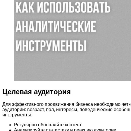
Целевая аудитория
Для эффективного продвижения бизнеса необходимо четк
аудитории: возраст, пол, интересы, поведенческие особе
инструменты.
Регулярно обновляйте контент
Анализируйте статистику и реакцию аудитории