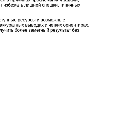
ет избежать лишней спешки, типичных
оступные ресурсы и возможные
аккуратных выводах и четких ориентирах.
лучить более заметный результат без