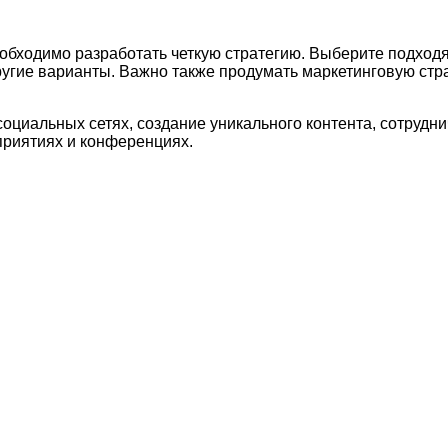
обходимо разработать четкую стратегию. Выберите подход
ругие варианты. Важно также продумать маркетинговую стр
циальных сетях, создание уникального контента, сотрудни
приятиях и конференциях.