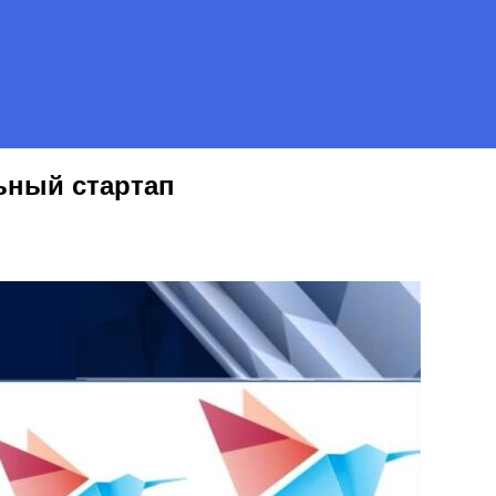
ьный стартап