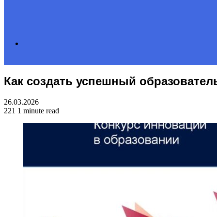
Search
Как создать успешный образовател
for
26.03.2026
221
1 minute read