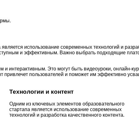
ормы.
 является использование современных технологий и разраб
оступным и эффективным. Важно выбрать подходящие плат
и интерактивным. Это могут быть видеоуроки, онлайн-курс
т привлечет пользователей и поможет им эффективно усва
Технологии и контент
Одним из ключевых элементов образовательного
стартапа является использование современных
технологий и разработка качественного контента.