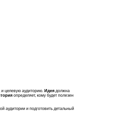
а и целевую аудиторию.
Идея
должна
итория
определяет, кому будет полезен
ой аудитории и подготовить детальный