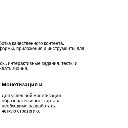
отка качественного контента.
формы, приложения и инструменты для
ы, интерактивные задания, тесты и
ивать знания.
Монетизация и
Для успешной монетизации
образовательного стартапа
необходимо разработать
четкую стратегию.