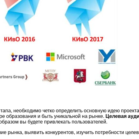
ртапа, необходимо четко определить основную идею проект
е образования и быть уникальной на рынке.
Целевая ауд
 образом вы будете привлекать пользователей.
е рынка, выявить конкурентов, изучить потребности целев