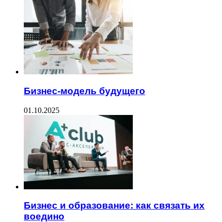
Бизнес-модель будущего
01.10.2025
Бизнес и образование: как связать их
воедино