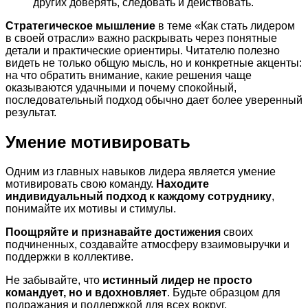
других доверять, следовать и действовать.
Стратегическое мышление
в теме «Как стать лидером
в своей отрасли» важно раскрывать через понятные
детали и практические ориентиры. Читателю полезно
видеть не только общую мысль, но и конкретные акценты:
на что обратить внимание, какие решения чаще
оказываются удачными и почему спокойный,
последовательный подход обычно дает более уверенный
результат.
Умение мотивировать
Одним из главных навыков лидера является умение
мотивировать свою команду.
Находите
индивидуальный подход к каждому сотруднику
,
понимайте их мотивы и стимулы.
Поощряйте и признавайте достижения
своих
подчиненных, создавайте атмосферу взаимовыручки и
поддержки в коллективе.
Не забывайте, что
истинный лидер не просто
командует, но и вдохновляет
. Будьте образцом для
подражания и поддержкой для всех вокруг.