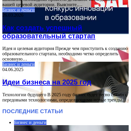
вашей целевой аудитории. Выясните,…
Бизнес и деньги
26.03.2026
Как создать успешный
образовательный стартап
Идея и целевая аудитория Прежде чем приступить к созданию
образовательного стартапа, необходимо четко определить
основную…
Бизнес и деньги
04.06.2025
Идеи бизнеса на 2025 год
Технологии будущего В 2025 году бизнес будет тесно связан с
передовыми технологиями, определяющими новые тренды…
ПОСЛЕДНИЕ СТАТЬИ
Бизнес и деньги