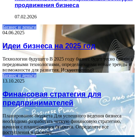
продвижения бизнеса
07.02.2026
Бизнес и деньги
04.06.2025
Идеи бизнеса на 2025 год
Технологии будущего В 2025 году бизнес будет тесно связан с
передовыми технологиями, определяющими новые тренды и
возможности для развития. Искусственный…
Бизнес и деньги
13.10.2025
Финансовая стратегия для
предпринимателей
Планирование бюджета Для успешного ведения бизнеса
необходимо разработать четкую финансовую стратегию,
начиная с планирования бюджета. Определите все
поступления и расходы,…