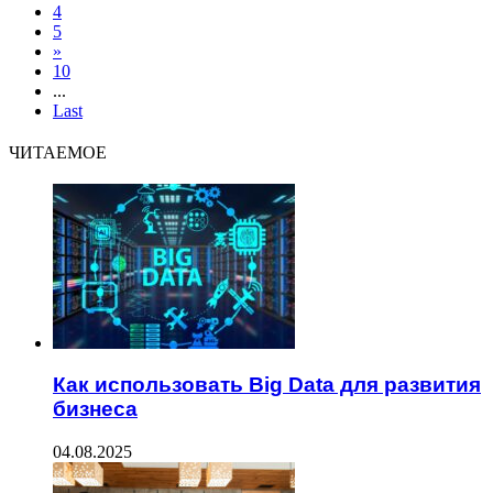
4
5
»
10
...
Last
ЧИТАЕМОЕ
Как использовать Big Data для развития
бизнеса
04.08.2025