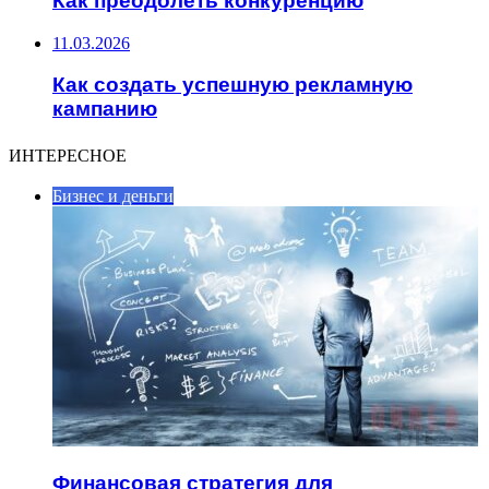
Как преодолеть конкуренцию
11.03.2026
Как создать успешную рекламную
кампанию
ИНТЕРЕСНОЕ
Бизнес и деньги
Финансовая стратегия для