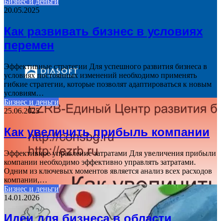
Бизнес и деньги
20.05.2025
Как развивать бизнес в условиях
перемен
Эффективные стратегии Для успешного развития бизнеса в
условиях постоянных изменений необходимо применять
гибкие стратегии, которые позволят адаптироваться к новым
условиям…
Бизнес и деньги
25.06.2025
Как увеличить прибыль компании
Эффективное управление затратами Для увеличения прибыли
компании необходимо эффективно управлять затратами.
Одним из ключевых моментов является анализ всех расходов
компании,…
Бизнес и деньги
14.01.2026
Идеи для бизнеса в области