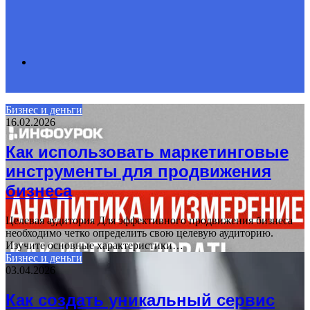
Search
Бизнес и деньги
16.02.2026
for
Как использовать маркетинговые
инструменты для продвижения
бизнеса
Целевая аудитория Для эффективного продвижения бизнеса
необходимо четко определить свою целевую аудиторию.
Изучите основные характеристики…
Бизнес и деньги
03.04.2026
Как создать уникальный сервис