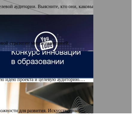
левой аудитории. Выясните, кто они, каковы
овой стратегии многих компаний.
ную идею проекта и целевую аудиторию.…
зможности для развития. Искусственный…