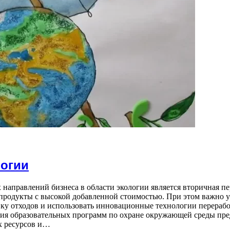
логии
направлений бизнеса в области экологии является вторичная пер
 продукты с высокой добавленной стоимостью. При этом важно 
ку отходов и использовать инновационные технологии перерабо
ция образовательных программ по охране окружающей среды пр
х ресурсов и…