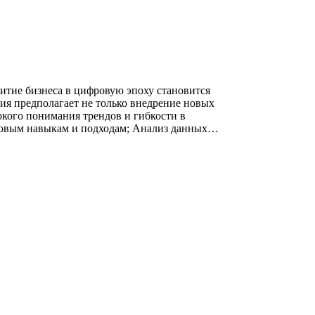
тие бизнеса в цифровую эпоху становится
я предполагает не только внедрение новых
окого понимания трендов и гибкости в
 новым навыкам и подходам; Анализ данных…