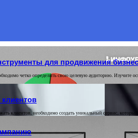
нструменты для продвижения бизне
обходимо четко определить свою целевую аудиторию. Изучите о
 клиентов
ржать клиентов, необходимо создать уникальный сервис, которы
кампанию