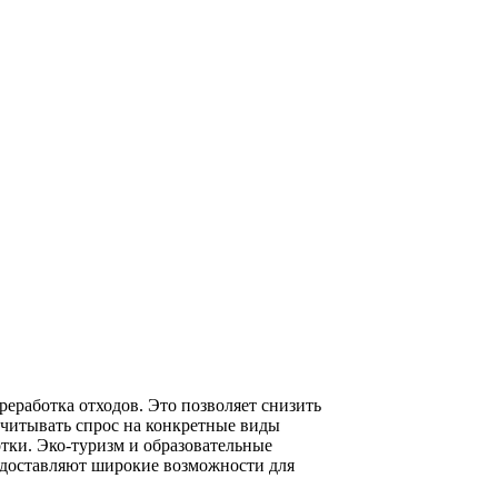
еработка отходов. Это позволяет снизить
учитывать спрос на конкретные виды
тки. Эко-туризм и образовательные
едоставляют широкие возможности для