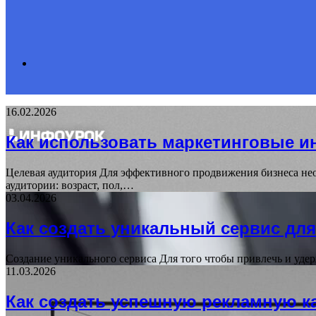
Search
16.02.2026
for
Как использовать маркетинговые и
Целевая аудитория Для эффективного продвижения бизнеса не
аудитории: возраст, пол,…
03.04.2026
Как создать уникальный сервис для
Создание уникального сервиса Для того чтобы привлечь и уде
11.03.2026
Как создать успешную рекламную 