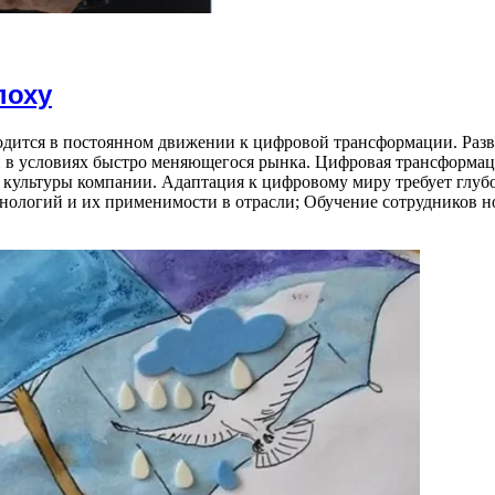
поху
дится в постоянном движении к цифровой трансформации. Разви
в условиях быстро меняющегося рынка. Цифровая трансформаци
и культуры компании. Адаптация к цифровому миру требует глуб
хнологий и их применимости в отрасли; Обучение сотрудников