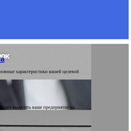
са
сновные характеристики вашей целевой
й будет выделять ваше предприятие на…