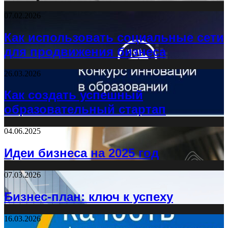
07.02.2026
Как использовать социальные сети
для продвижения бизнеса
26.03.2026
Как создать успешный
образовательный стартап
04.06.2025
Идеи бизнеса на 2025 год
07.03.2026
Бизнес-план: ключ к успеху
16.03.2026