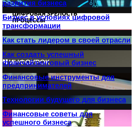
развития бизнеса
Бизнес в условиях цифровой
трансформации
Как стать лидером в своей отрасли
Как создать успешный
франчайзинговый бизнес
Финансовые инструменты для
предпринимателей
Технологии будущего для бизнеса
Финансовые советы для
успешного бизнеса