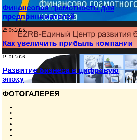
Финансовая грамотность для
предпринимателей
25.06.2025
Как увеличить прибыль компании
19.01.2026
Развитие бизнеса в цифровую
эпоху
ФОТОГАЛЕРЕЯ