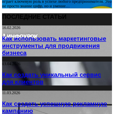
играет ключевую роль в успехе любого предпринимателя. Это
не просто знание цифр, но и умение…
ПОСЛЕДНИЕ СТАТЬИ
16.02.2026
Как использовать маркетинговые
инструменты для продвижения
бизнеса
03.04.2026
Как создать уникальный сервис
для клиентов
11.03.2026
Как создать успешную рекламную
кампанию