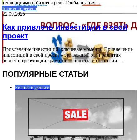
тенденциями в бизнес-среде. Глобализация…
Бизнес и деньги
22.09.2025
Как привлечь инвестиции в свой
проект
Привлечение инвестиций: ключевые моменты Привлечение
инвестиций в свой проект – это важный этап развития
бизнеса, требующий грамотного подхода и стратегии.…
ПОПУЛЯРНЫЕ СТАТЬИ
Бизнес и деньги