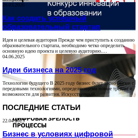
26.03.2026
Как создать успешный
образовательный стартап
Идея и целевая аудитория Прежде чем приступить к созданию
образовательного стартапа, необходимо четко определить
основную идею проекта и целевую аудиторию.…
04.06.2025
Идеи бизнеса на 2025 год
Технологии будущего В 2025 году бизнес будет тесно связан с
передовыми технологиями, определяющими новые тренды и
возможности для развития. Искусственный…
ПОСЛЕДНИЕ СТАТЬИ
22.04.2025
Бизнес в условиях цифровой