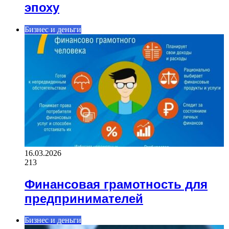
эпоху
Бизнес и деньги
16.03.2026
213
Финансовая грамотность для
предпринимателей
Бизнес и деньги