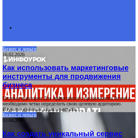
Search
Бизнес и деньги
16.02.2026
for
Как использовать маркетинговые
инструменты для продвижения
бизнеса
Целевая аудитория Для эффективного продвижения бизнеса
необходимо четко определить свою целевую аудиторию.
Изучите основные характеристики…
Бизнес и деньги
03.04.2026
Как создать уникальный сервис