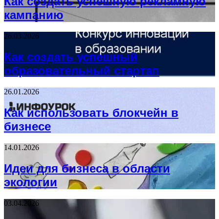
Как создать успешную рекламную
кампанию
26.03.2026
Как создать успешный
образовательный стартап
26.01.2026
Как использовать блокчейн в
бизнесе
14.01.2026
Идеи для бизнеса в области
экологии
03.04.2026