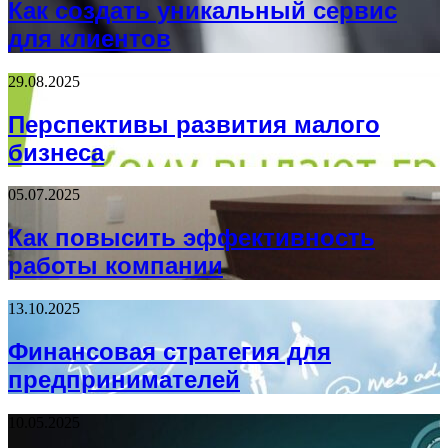
Как создать уникальный сервис
для клиентов
29.08.2025
Перспективы развития малого
бизнеса
05.07.2025
Как повысить эффективность
работы компании
13.10.2025
Финансовая стратегия для
предпринимателей
10.05.2025