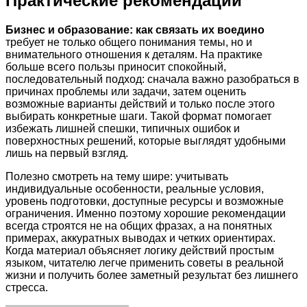
Практические рекомендации
Бизнес и образование: как связать их воедино
требует не только общего понимания темы, но и
внимательного отношения к деталям. На практике
больше всего пользы приносит спокойный,
последовательный подход: сначала важно разобраться в
причинах проблемы или задачи, затем оценить
возможные варианты действий и только после этого
выбирать конкретные шаги. Такой формат помогает
избежать лишней спешки, типичных ошибок и
поверхностных решений, которые выглядят удобными
лишь на первый взгляд.
Полезно смотреть на тему шире: учитывать
индивидуальные особенности, реальные условия,
уровень подготовки, доступные ресурсы и возможные
ограничения. Именно поэтому хорошие рекомендации
всегда строятся не на общих фразах, а на понятных
примерах, аккуратных выводах и четких ориентирах.
Когда материал объясняет логику действий простым
языком, читателю легче применить советы в реальной
жизни и получить более заметный результат без лишнего
стресса.