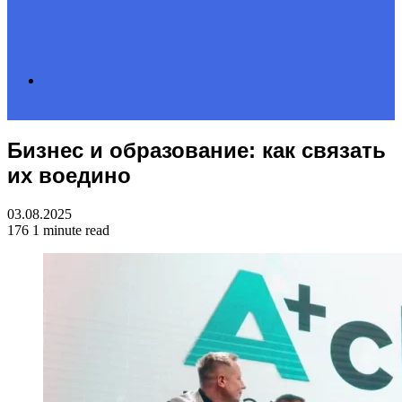
Search
Бизнес и образование: как связать
for
их воедино
03.08.2025
176
1 minute read